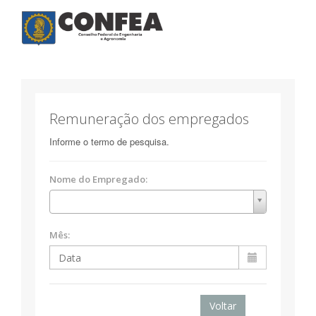
Toggle
navigatio
Remuneração dos empregados
Informe o termo de pesquisa.
Nome do Empregado:
Mês:
Voltar